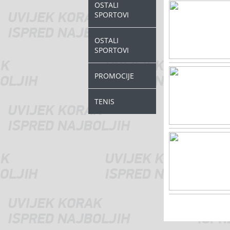
OSTALI
SPORTOVI
OSTALI
SPORTOVI
PROMOCIJE
TENIS