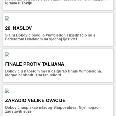
igrama u Tokiju
20. NASLOV
Sjajni Đoković osvojio Wimbledon i izjednačio se s
Federerom i Nadalom na vječnoj ljestvici
FINALE PROTIV TALIJANA
Đoković u napetom meču osigurao finale Wimbledona:
Mogao bi oboriti strašan rekord
ZARADIO VELIKE OVACIJE
Đoković rasplakao mladog Shapovalova: Nije mogao
zaustaviti suze