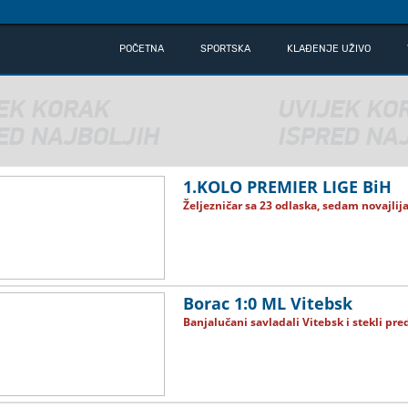
POČETNA
SPORTSKA
KLAĐENJE UŽIVO
1.KOLO PREMIER LIGE BiH
Željezničar sa 23 odlaska, sedam novajl
Borac 1:0 ML Vitebsk
Banjalučani savladali Vitebsk i stekli pr