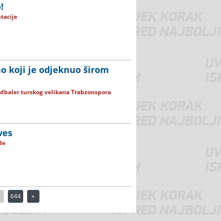
!
tacije
ao koji je odjeknuo širom
dbaler turskog velikana Trabzonspora
lves
de
644
»