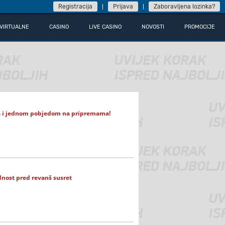
Registracija
Prijava
Zaboravljena lozinka?
VIRTUALNE
CASINO
LIVE CASINO
NOVOSTI
PROMOCIJE
ija i jednom pobjedom na pripremama!
ednost pred revanš susret