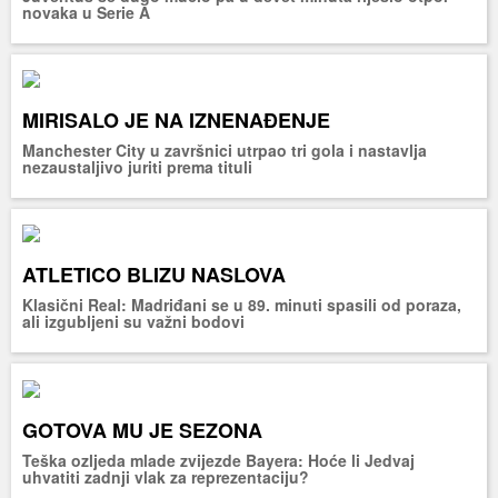
novaka u Serie A
MIRISALO JE NA IZNENAĐENJE
Manchester City u završnici utrpao tri gola i nastavlja
nezaustaljivo juriti prema tituli
ATLETICO BLIZU NASLOVA
Klasični Real: Madriđani se u 89. minuti spasili od poraza,
ali izgubljeni su važni bodovi
GOTOVA MU JE SEZONA
Teška ozljeda mlade zvijezde Bayera: Hoće li Jedvaj
uhvatiti zadnji vlak za reprezentaciju?