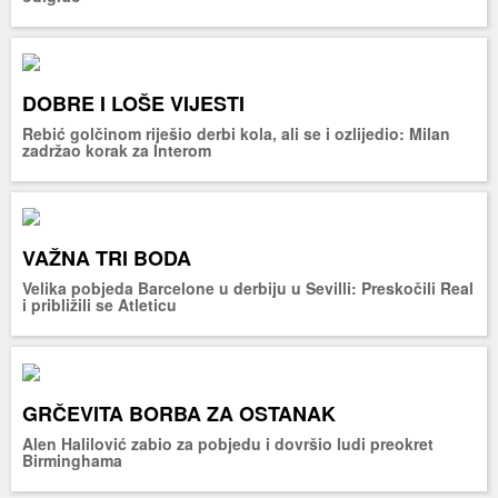
DOBRE I LOŠE VIJESTI
Rebić golčinom riješio derbi kola, ali se i ozlijedio: Milan
zadržao korak za Interom
VAŽNA TRI BODA
Velika pobjeda Barcelone u derbiju u Sevilli: Preskočili Real
i približili se Atleticu
GRČEVITA BORBA ZA OSTANAK
Alen Halilović zabio za pobjedu i dovršio ludi preokret
Birminghama