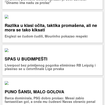
"Dinamo ima nadu za prolaz"
Razlika u klasi očita, taktika promašena, ali ne
mora se tako kiksati
Englezi se čudom čudili, Mourinho pokazao respekt
SPAS U BUDIMPEŠTI
Liverpool bez primljenog pogotka eliminirao RB Leipzig i
plasirao se u četvrtfinale Lige prvaka
PUNO ŠANSI, MALO GOLOVA
Barca dominirala, PSG dobro prošao: Messi zabio
fantastičan gol, a onda mu čudesni Navas obranio penal