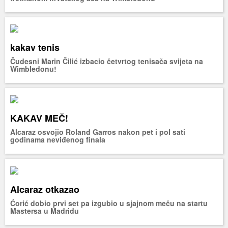
kakav tenis
Čudesni Marin Čilić izbacio četvrtog tenisača svijeta na
Wimbledonu!
KAKAV MEČ!
Alcaraz osvojio Roland Garros nakon pet i pol sati
godinama neviđenog finala
Alcaraz otkazao
Ćorić dobio prvi set pa izgubio u sjajnom meču na startu
Mastersa u Madridu