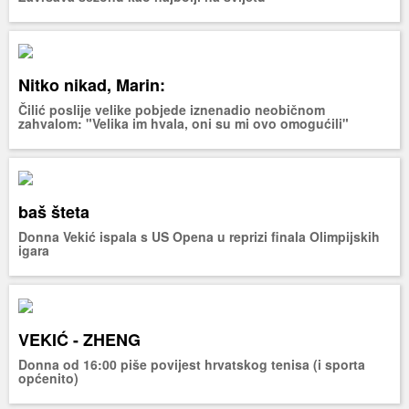
Nitko nikad, Marin:
Čilić poslije velike pobjede iznenadio neobičnom
zahvalom: "Velika im hvala, oni su mi ovo omogućili"
baš šteta
Donna Vekić ispala s US Opena u reprizi finala Olimpijskih
igara
VEKIĆ - ZHENG
Donna od 16:00 piše povijest hrvatskog tenisa (i sporta
općenito)