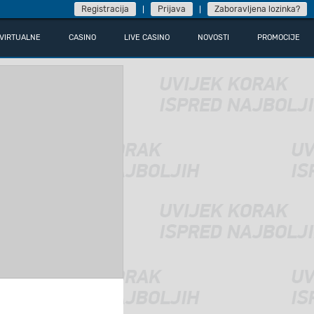
Registracija
Prijava
Zaboravljena lozinka?
VIRTUALNE
CASINO
LIVE CASINO
NOVOSTI
PROMOCIJE