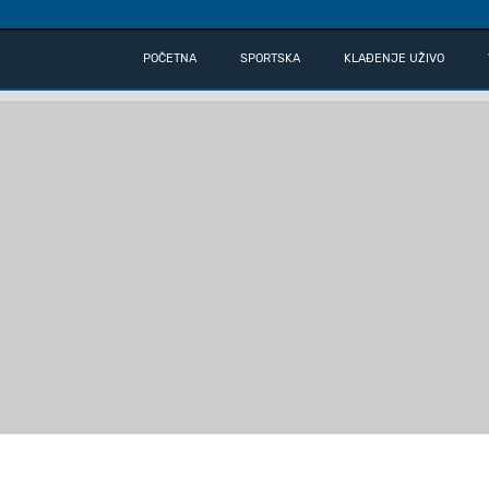
POČETNA
SPORTSKA
KLAĐENJE UŽIVO