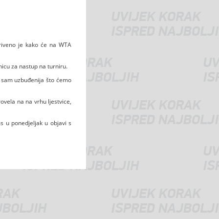
kriveno je kako će na WTA
icu za nastup na turniru.
Još sam uzbuđenija što ćemo
ovela na na vrhu ljestvice,
s u ponedjeljak u objavi s