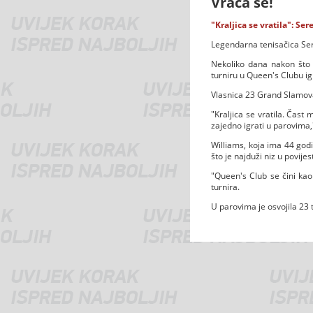
Vraća se!
"Kraljica se vratila": S
Legendarna tenisačica Ser
Nekoliko dana nakon što
turniru u Queen's Clubu i
Vlasnica 23 Grand Slamova
"Kraljica se vratila. Čast
zajedno igrati u parovima
Williams, koja ima 44 godi
što je najduži niz u povije
"Queen's Club se čini kao
turnira.
U parovima je osvojila 23