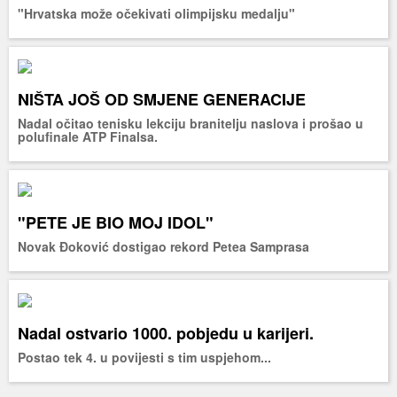
"Hrvatska može očekivati olimpijsku medalju"
NIŠTA JOŠ OD SMJENE GENERACIJE
Nadal očitao tenisku lekciju branitelju naslova i prošao u
polufinale ATP Finalsa.
"PETE JE BIO MOJ IDOL"
Novak Đoković dostigao rekord Petea Samprasa
Nadal ostvario 1000. pobjedu u karijeri.
Postao tek 4. u povijesti s tim uspjehom...