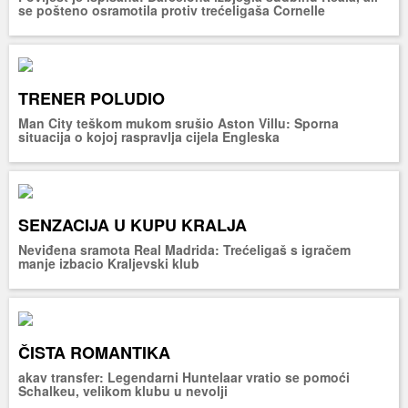
se pošteno osramotila protiv trećeligaša Cornelle
TRENER POLUDIO
Man City teškom mukom srušio Aston Villu: Sporna
situacija o kojoj raspravlja cijela Engleska
SENZACIJA U KUPU KRALJA
Neviđena sramota Real Madrida: Trećeligaš s igračem
manje izbacio Kraljevski klub
ČISTA ROMANTIKA
akav transfer: Legendarni Huntelaar vratio se pomoći
Schalkeu, velikom klubu u nevolji