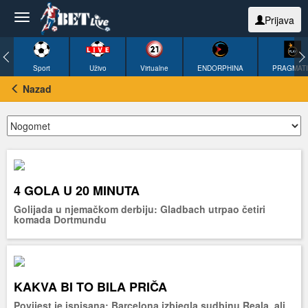
Prijava
Sport
Uživo
Virtualne
ENDORPHINA
PRAGMAT
Nazad
4 GOLA U 20 MINUTA
Golijada u njemačkom derbiju: Gladbach utrpao četiri
komada Dortmundu
KAKVA BI TO BILA PRIČA
Povijest je ispisana: Barcelona izbjegla sudbinu Reala, ali