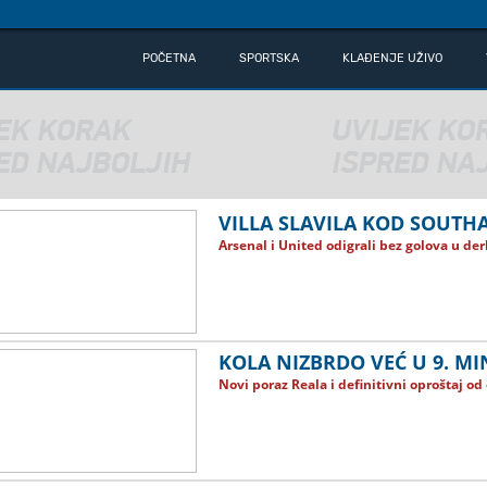
POČETNA
SPORTSKA
KLAĐENJE UŽIVO
VILLA SLAVILA KOD SOUT
Arsenal i United odigrali bez golova u der
KOLA NIZBRDO VEĆ U 9. MI
Novi poraz Reala i definitivni oproštaj o