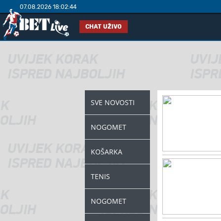
07.08.2026 18:02:44
CHAT UŽIVO
SVE NOVOSTI
NOGOMET
KOŠARKA
TENIS
NOGOMET