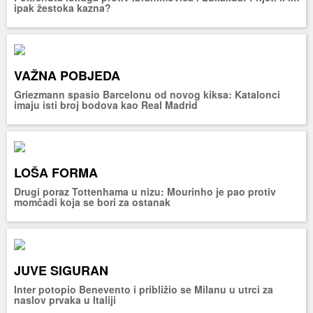
ipak žestoka kazna?
VAŽNA POBJEDA
Griezmann spasio Barcelonu od novog kiksa: Katalonci
imaju isti broj bodova kao Real Madrid
LOŠA FORMA
Drugi poraz Tottenhama u nizu: Mourinho je pao protiv
momčadi koja se bori za ostanak
JUVE SIGURAN
Inter potopio Benevento i približio se Milanu u utrci za
naslov prvaka u Italiji