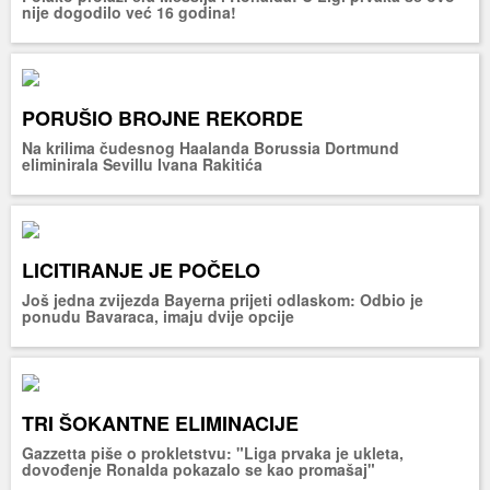
nije dogodilo već 16 godina!
PORUŠIO BROJNE REKORDE
Na krilima čudesnog Haalanda Borussia Dortmund
eliminirala Sevillu Ivana Rakitića
LICITIRANJE JE POČELO
Još jedna zvijezda Bayerna prijeti odlaskom: Odbio je
ponudu Bavaraca, imaju dvije opcije
TRI ŠOKANTNE ELIMINACIJE
Gazzetta piše o prokletstvu: "Liga prvaka je ukleta,
dovođenje Ronalda pokazalo se kao promašaj"