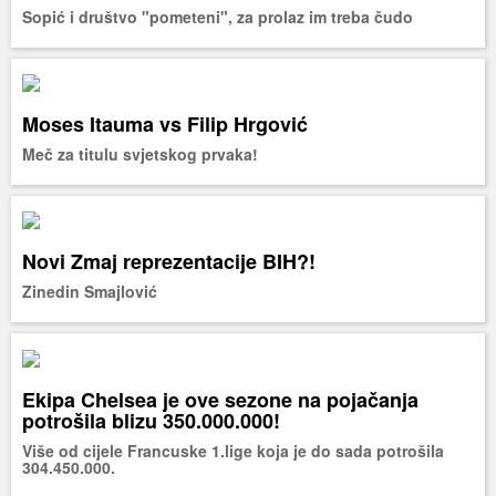
Sopić i društvo "pometeni", za prolaz im treba čudo
Moses Itauma vs Filip Hrgović
Meč za titulu svjetskog prvaka!
Novi Zmaj reprezentacije BIH?!
Zinedin Smajlović
Ekipa Chelsea je ove sezone na pojačanja
potrošila blizu 350.000.000!
Više od cijele Francuske 1.lige koja je do sada potrošila
304.450.000.