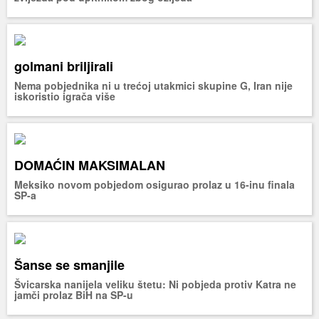
golmani briljirali
Nema pobjednika ni u trećoj utakmici skupine G, Iran nije
iskoristio igrača više
DOMAĆIN MAKSIMALAN
Meksiko novom pobjedom osigurao prolaz u 16-inu finala
SP-a
Šanse se smanjile
Švicarska nanijela veliku štetu: Ni pobjeda protiv Katra ne
jamči prolaz BiH na SP-u