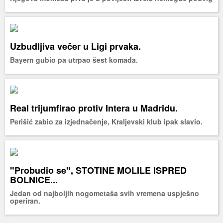
Uzbudljiva večer u Ligi prvaka.
Bayern gubio pa utrpao šest komada.
Real trijumfirao protiv Intera u Madridu.
Perišić zabio za izjednačenje, Kraljevski klub ipak slavio.
"Probudio se", STOTINE MOLILE ISPRED
BOLNICE...
Jedan od najboljih nogometaša svih vremena uspješno
operiran.