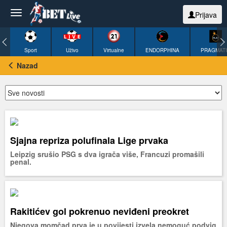
Prijava
Sport
Uživo
Virtualne
ENDORPHINA
PRAGMAT
Nazad
Sjajna repriza polufinala Lige prvaka
Leipzig srušio PSG s dva igrača više, Francuzi promašili
penal.
Rakitićev gol pokrenuo neviđeni preokret
Njegova momčad prva je u povijesti izvela nemoguć podvig