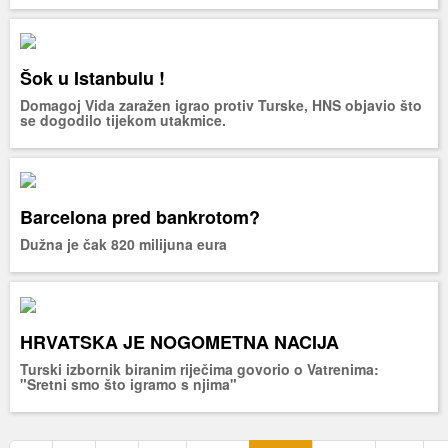
Šok u Istanbulu !
Domagoj Vida zaražen igrao protiv Turske, HNS objavio što
se dogodilo tijekom utakmice.
Barcelona pred bankrotom?
Dužna je čak 820 milijuna eura
HRVATSKA JE NOGOMETNA NACIJA
Turski izbornik biranim riječima govorio o Vatrenima:
"Sretni smo što igramo s njima"