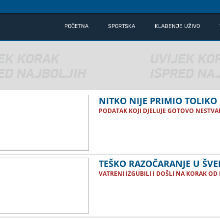
POČETNA
SPORTSKA
KLAĐENJE UŽIVO
NITKO NIJE PRIMIO TOLIK
PODATAK KOJI DJELUJE GOTOVO NESTVA
TEŠKO RAZOČARANJE U ŠVE
VATRENI IZGUBILI I DOŠLI NA KORAK OD