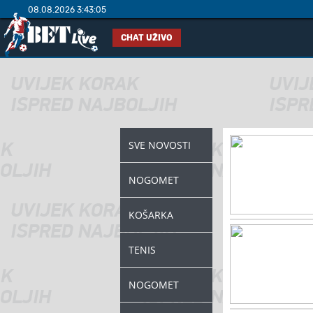
08.08.2026 3:43:05
CHAT UŽIVO
SVE NOVOSTI
NOGOMET
KOŠARKA
TENIS
NOGOMET