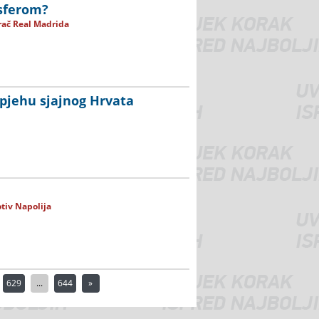
nsferom?
grač Real Madrida
spjehu sjajnog Hrvata
otiv Napolija
629
...
644
»