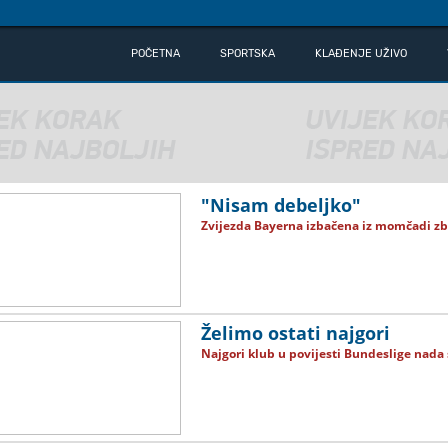
POČETNA
SPORTSKA
KLAĐENJE UŽIVO
"Nisam debeljko"
Zvijezda Bayerna izbačena iz momčadi zbo
Želimo ostati najgori
Najgori klub u povijesti Bundeslige nada 