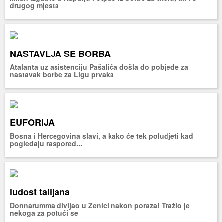
drugog mjesta
NASTAVLJA SE BORBA
Atalanta uz asistenciju Pašalića došla do pobjede za
nastavak borbe za Ligu prvaka
EUFORIJA
Bosna i Hercegovina slavi, a kako će tek poludjeti kad
pogledaju raspored...
ludost talijana
Donnarumma divljao u Zenici nakon poraza! Tražio je
nekoga za potući se