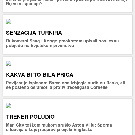
Nijemci ispadaju?
SENZACIJA TURNIRA
Rukometni Shaq i Kongo preokretom upisali povijesnu
pobjedu na Svjetskom prvenstvu
KAKVA BI TO BILA PRIČA
Povijest je ispisana: Barcelona izbjegla sudbinu Reala, ali
se pošteno osramotila protiv trećeligaša Cornelle
TRENER POLUDIO
Man City teškom mukom srušio Aston Villu: Sporna
situacija o kojoj raspravlja cijela Engleska