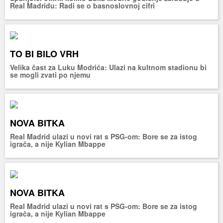
Real Madridu: Radi se o basnoslovnoj cifri
TO BI BILO VRH
Velika čast za Luku Modrića: Ulazi na kultnom stadionu bi
se mogli zvati po njemu
NOVA BITKA
Real Madrid ulazi u novi rat s PSG-om: Bore se za istog
igrača, a nije Kylian Mbappe
NOVA BITKA
Real Madrid ulazi u novi rat s PSG-om: Bore se za istog
igrača, a nije Kylian Mbappe