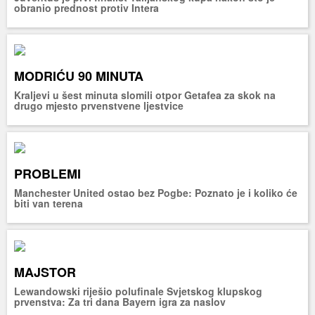
obranio prednost protiv Intera
MODRIĆU 90 MINUTA
Kraljevi u šest minuta slomili otpor Getafea za skok na
drugo mjesto prvenstvene ljestvice
PROBLEMI
Manchester United ostao bez Pogbe: Poznato je i koliko će
biti van terena
MAJSTOR
Lewandowski riješio polufinale Svjetskog klupskog
prvenstva: Za tri dana Bayern igra za naslov