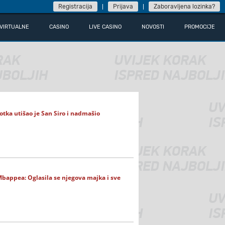
Registracija
Prijava
Zaboravljena lozinka?
VIRTUALNE
CASINO
LIVE CASINO
NOVOSTI
PROMOCIJE
otka utišao je San Siro i nadmašio
Mbappea: Oglasila se njegova majka i sve