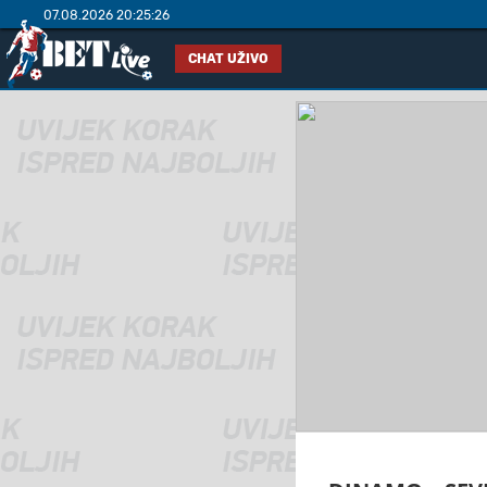
07.08.2026 20:25:27
CHAT UŽIVO