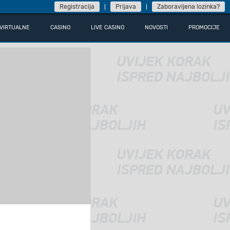
Registracija
Prijava
Zaboravljena lozinka?
VIRTUALNE
CASINO
LIVE CASINO
NOVOSTI
PROMOCIJE