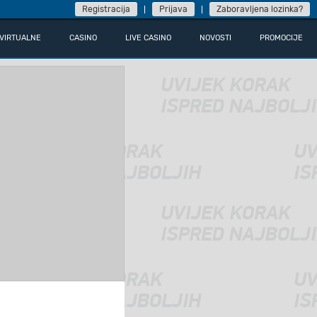
Registracija
Prijava
Zaboravljena lozinka?
VIRTUALNE
CASINO
LIVE CASINO
NOVOSTI
PROMOCIJE