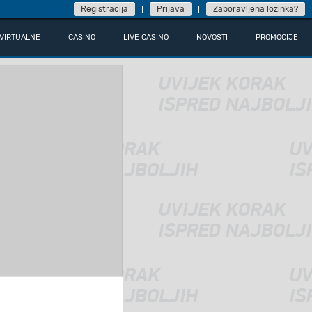
Registracija
Prijava
Zaboravljena lozinka?
VIRTUALNE
CASINO
LIVE CASINO
NOVOSTI
PROMOCIJE