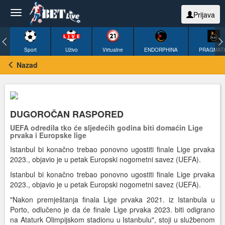
Prijava
Sport
Uživo
Virtualne
ENDORPHINA
PRAGMAT
Nazad
DUGOROČAN RASPORED
UEFA odredila tko će sljedećih godina biti domaćin Lige
prvaka i Europske lige
Istanbul bi konačno trebao ponovno ugostiti finale Lige prvaka
2023., objavio je u petak Europski nogometni savez (UEFA).
Istanbul bi konačno trebao ponovno ugostiti finale Lige prvaka
2023., objavio je u petak Europski nogometni savez (UEFA).
"Nakon premještanja finala Lige prvaka 2021. iz Istanbula u
Porto, odlučeno je da će finale Lige prvaka 2023. biti odigrano
na Ataturk Olimpijskom stadionu u Istanbulu", stoji u službenom