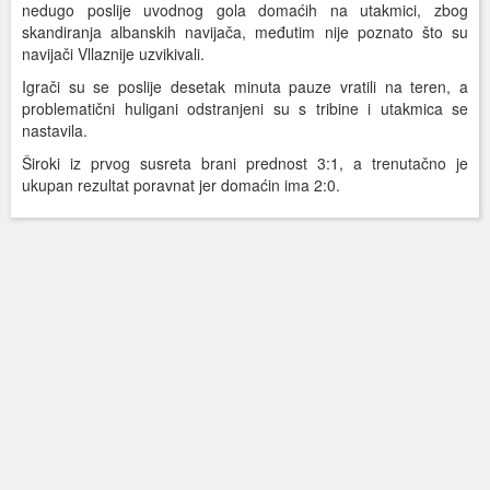
nedugo poslije uvodnog gola domaćih na utakmici, zbog
skandiranja albanskih navijača, međutim nije poznato što su
navijači Vllaznije uzvikivali.
Igrači su se poslije desetak minuta pauze vratili na teren, a
problematični huligani odstranjeni su s tribine i utakmica se
nastavila.
Široki iz prvog susreta brani prednost 3:1, a trenutačno je
ukupan rezultat poravnat jer domaćin ima 2:0.