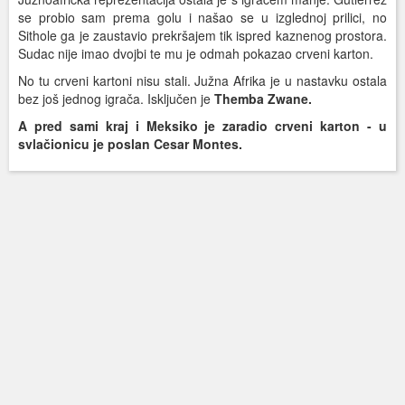
se probio sam prema golu i našao se u izglednoj prilici, no
Sithole ga je zaustavio prekršajem tik ispred kaznenog prostora.
Sudac nije imao dvojbi te mu je odmah pokazao crveni karton.
No tu crveni kartoni nisu stali. Južna Afrika je u nastavku ostala
bez još jednog igrača. Isključen je
Themba Zwane.
A pred sami kraj i Meksiko je zaradio crveni karton - u
svlačionicu je poslan Cesar Montes.