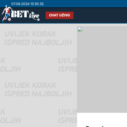
07.08.2026 13:30:32
CHAT UŽIVO