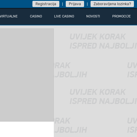
Registracija
Prijava
Zaboravljena lozinka?
VIRTUALNE
CASINO
LIVE CASINO
NOVOSTI
PROMOCIJE