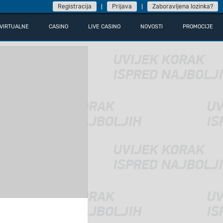
Registracija
Prijava
Zaboravljena lozinka?
VIRTUALNE
CASINO
LIVE CASINO
NOVOSTI
PROMOCIJE