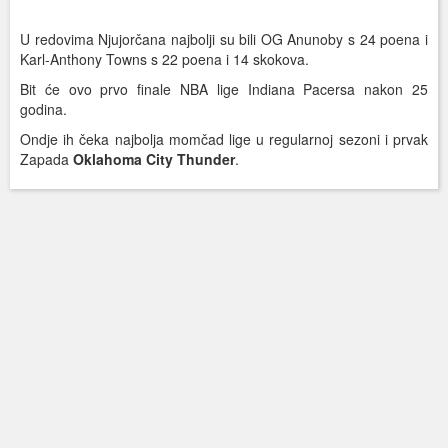
U redovima Njujorčana najbolji su bili OG Anunoby s 24 poena i
Karl-Anthony Towns s 22 poena i 14 skokova.
Bit će ovo prvo finale NBA lige Indiana Pacersa nakon 25
godina.
Ondje ih čeka najbolja momčad lige u regularnoj sezoni i prvak
Zapada
Oklahoma City Thunder
.