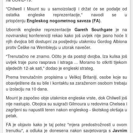
"Chilwell i Mount su u samoizolaciji i držat će se podalje od
ostatka engleske reprezentacije," navodi se u
priopćenju
Engleskog nogometnog saveza (FA)
.
Izbornik engleske reprezentacije
Gareth Southgate
je na
novinarskoj konferenciji rekao kako još uvijek nije jasno hoće li
njih dvojica biti dostupni za posljednju utakmicu Gordog Albiona
protiv Češke na Wembleyju u utorak navečer.
"Trenutačno ne znamo. Očito je da postoji dvojba. Iza kulisa još
uvijek traje puno rasprava i istraga ... Moramo to otkriti tijekom
sljedećih 12-ak sati," dodao je engleski strateg.
Prema trenutačnim propisima u Velikoj Britaniji, osobe koje su
obaviještene da su bile i kontaktu sa zaraženom osobom trebaju
u izolaciju na 10 dana.
Mount je započeo obje utakmice engleske vrste, dok Chilwell još
nije nastupio. Obojica su suigrači Gilmoura u redovima Chelsea i
zagrljeni su napustili teren nakon engleskog - škotskog okršaja u
petak.
FA je objavio kako je taj potez "mjera predostrožnosti u ovom
trenutku", a odluka je donesena nakon savjetovanja s
Javnim