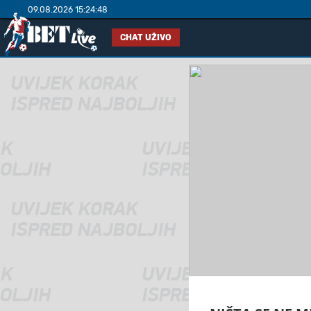
09.08.2026 15:24:48
CHAT UŽIVO