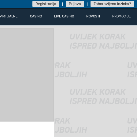
Registracija
Prijava
Zaboravljena lozinka?
VIRTUALNE
CASINO
LIVE CASINO
NOVOSTI
PROMOCIJE