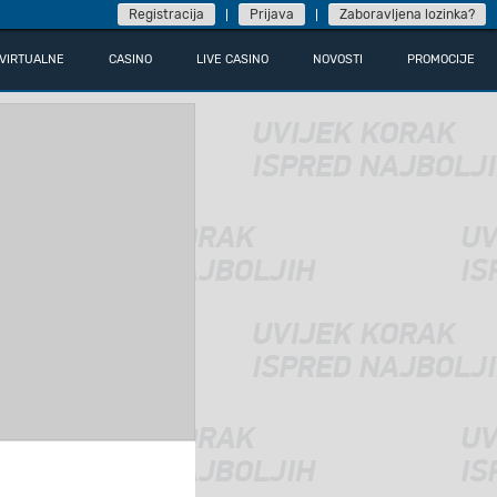
Registracija
Prijava
Zaboravljena lozinka?
VIRTUALNE
CASINO
LIVE CASINO
NOVOSTI
PROMOCIJE