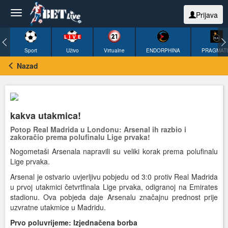
Prijava
Sport
Uživo
Virtualne
ENDORPHINA
PRAGMAT
Nazad
kakva utakmica!
Potop Real Madrida u Londonu: Arsenal ih razbio i
zakoračio prema polufinalu Lige prvaka!
Nogometaši Arsenala napravili su veliki korak prema polufinalu
Lige prvaka.
Arsenal je ostvario uvjerljivu pobjedu od 3:0 protiv Real Madrida
u prvoj utakmici četvrtfinala Lige prvaka, odigranoj na Emirates
stadionu. Ova pobjeda daje Arsenalu značajnu prednost prije
uzvratne utakmice u Madridu.
Prvo poluvrijeme: Izjednačena borba