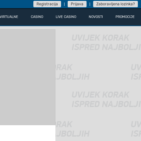
Registracija
Prijava
Zaboravljena lozinka?
VIRTUALNE
CASINO
LIVE CASINO
NOVOSTI
PROMOCIJE