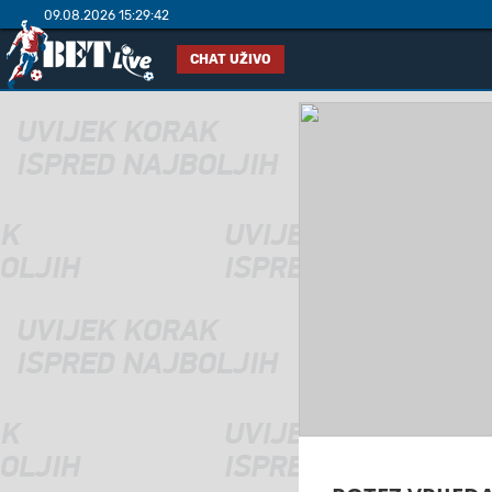
09.08.2026 15:29:42
CHAT UŽIVO