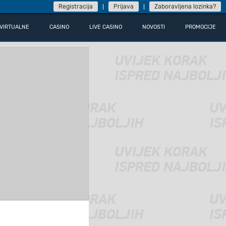
Registracija
Prijava
Zaboravljena lozinka?
VIRTUALNE
CASINO
LIVE CASINO
NOVOSTI
PROMOCIJE