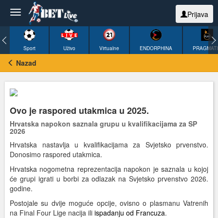
Prijava
Sport
Uživo
Virtualne
ENDORPHINA
PRAGMAT
Nazad
Ovo je raspored utakmica u 2025.
Hrvatska napokon saznala grupu u kvalifikacijama za SP
2026
Hrvatska nastavlja u kvalifikacijama za Svjetsko prvenstvo.
Donosimo raspored utakmica.
Hrvatska nogometna reprezentacija napokon je saznala u kojoj
će grupi igrati u borbi za odlazak na Svjetsko prvenstvo 2026.
godine.
Postojale su dvije moguće opcije, ovisno o plasmanu Vatrenih
na Final Four Lige nacija ili
ispadanju od Francuza
.