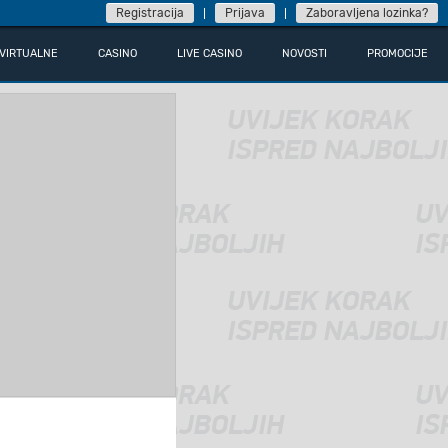
Registracija
Prijava
Zaboravljena lozinka?
VIRTUALNE
CASINO
LIVE CASINO
NOVOSTI
PROMOCIJE