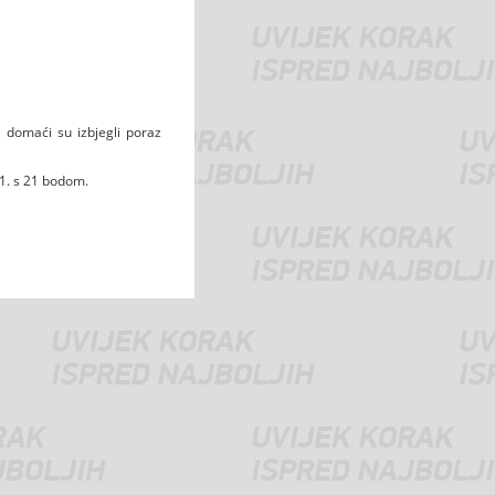
domaći su izbjegli poraz
1. s 21 bodom.