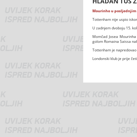
HLADAN TUŠ Z
Mourinho u posljednjim
Tottenham nije uspio iskori
U zadnjem dvoboju 15. ko
Momčad Josea Mourinha j
golom Romaina Saissa nako
Tottenham je napredovao n
Londonski klub je prije čet