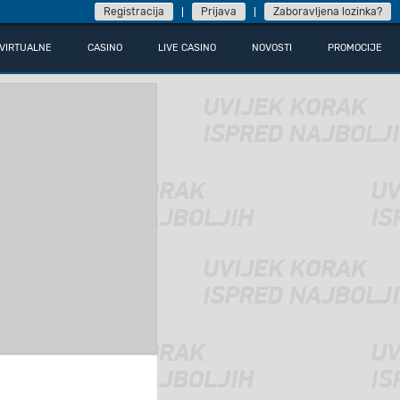
Registracija
Prijava
Zaboravljena lozinka?
VIRTUALNE
CASINO
LIVE CASINO
NOVOSTI
PROMOCIJE