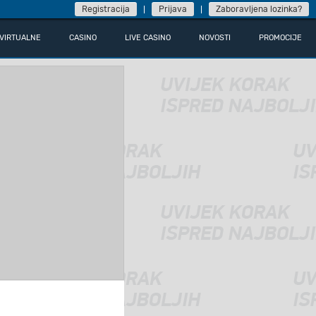
Registracija
Prijava
Zaboravljena lozinka?
VIRTUALNE
CASINO
LIVE CASINO
NOVOSTI
PROMOCIJE