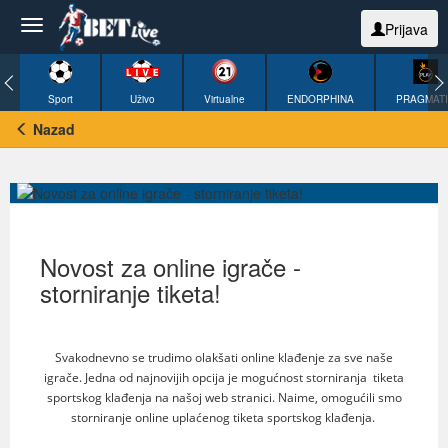
Prijava
Sport
Uživo
Virtualne
ENDORPHINA
PRAGMAT
Nazad
Novost za online igrače -
storniranje tiketa!
Svakodnevno se trudimo olakšati online klađenje za sve naše
igrače. Jedna od najnovijih opcija je mogućnost storniranja tiketa
sportskog klađenja na našoj web stranici. Naime, omogućili smo
storniranje online uplaćenog tiketa sportskog klađenja.